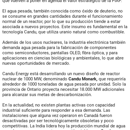
que vuelven a poner en agenda el valor estratégico de la PIAP.
El agua pesada, también conocida como óxido de deuterio, no
se consume en grandes cantidades durante el funcionamiento
normal de un reactor, por lo que su producción tiende a estar
asociada a nuevos proyectos. Este insumo es fundamental en la
tecnología Candu, que utiliza uranio natural como combustible.
Además de los usos nucleares, la industria electrónica también
demanda agua pesada para la fabricación de componentes
como semiconductores, pantallas OLED, fibra óptica, y para
aplicaciones en ciencias biológicas y ambientales, lo que abre
nuevas oportunidades de mercado.
Candu Energy está desarrollando un nuevo diseño de reactor
nuclear de 1000 MW, denominado
Candu Monark,
que requeriría
alrededor de 1000 toneladas de agua pesada por unidad. Solo la
provincia de Ontario proyecta necesitar 18.000 MW adicionales
para alcanzar sus metas de descarbonización.
En la actualidad, no existen plantas activas con capacidad
industrial suficiente para responder a esa demanda. Las
instalaciones que alguna vez operaron en Canadá fueron
desactivadas por ser tecnológicamente obsoletas y poco
competitivas. La India lidera hoy la producción mundial de agua