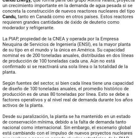
Candu Energy,
que forma parte del grupo Atkins Realis, proyecta
un crecimiento importante en la demanda de agua pesada si se
concreta la construcción de nuevos reactores nucleares del tipo
Candu,
tanto en Canadá como en otros países. Estos reactores
requieren grandes cantidades de óxido de deuterio como
moderador y refrigerante.
La PIAP, propiedad de la CNEA y operada por la Empresa
Neuquina de Servicios de Ingeniería (ENSI), es la mayor planta
de su tipo en el mundo y la única en América. Su capacidad
nominal es de 200 toneladas anuales, distribuidas en dos líneas
de producción de 100 toneladas cada una. Aún no está
confirmado si se reactivará una sola línea o la totalidad de la
planta.
Según fuentes del sector, si bien cada línea tiene una capacidad
de diseño de 100 toneladas anuales, el promedio histórico de
producción es de unas 80 toneladas por línea. Esto se debe a
factores operativos y al nivel real de demanda durante los años
activos de la planta.
Desde su paralización, la planta se ha mantenido en un estado
de conservación mínima, debido a la falta de demanda tanto
nacional como internacional. Sin embargo, el escenario global
está cambiando con el impulso de nuevos proyectos nucleares