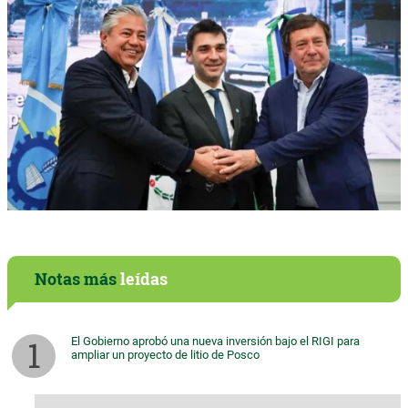
Notas más
leídas
El Gobierno aprobó una nueva inversión bajo el RIGI para
ampliar un proyecto de litio de Posco