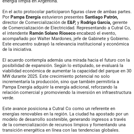
energía limpia en Argentina.
En el acto protocolar participaron figuras clave de ambas partes.
Por
Pampa Energía
estuvieron presentes
Santiago Patrón,
director de Comercialización de
E&P,
y
Rodrigo García,
gerente
de Comercialización de Electricidad. Representando a Cutral Co,
el intendente
Ramón Solano Rioseco
encabezó el evento,
acompañado por Walter Mardones, jefe de Gabinete y Gobierno.
Este encuentro subrayó la relevancia institucional y económica
de la iniciativa.
El acuerdo contempla además una mirada hacia el futuro con la
posibilidad de expansión. Según lo estipulado, se evaluará la
viabilidad económica de aumentar la capacidad del parque en 30
MW durante 2025. Este crecimiento potencial no solo
incrementaría la producción, sino que también permitiría a
Pampa Energía adquirir la energía adicional, reforzando la
relación comercial y promoviendo la inversión en infraestructura
verde.
Este avance posiciona a Cutral Co como un referente en
energías renovables en la región. La ciudad ha apostado por un
modelo de desarrollo sostenible, generando ingresos a través
de la comercialización de recursos limpios y fomentando una
transición energética en línea con las tendencias globales.