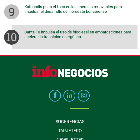
Katopodis puso el foco en las energías renovables para
impulsar el desarrollo del noroeste bonaerense
Santa Fe impulsa el uso de biodiesel en embarcaciones para
acelerar la transición energética
SUGERENCIAS
TARJETERO
NEWSLETTER