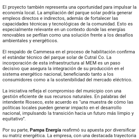
El proyecto también representa una oportunidad para impulsar la
economía local. La ampliación del parque solar podría generar
empleos directos e indirectos, además de fortalecer las
capacidades técnicas y tecnológicas de la comunidad. Esto es
especialmente relevante en un contexto donde las energías
renovables se perfilan como una solución frente a los desafíos
ambientales y energéticos.
El respaldo de Cammesa en el proceso de habilitación confirma
el estándar técnico del parque solar de Cutral Co. La
incorporación de esta infraestructura al MEM es un paso
decisivo que asegura la integración de su producción en el
sistema energético nacional, beneficiando tanto a los
consumidores como a la sostenibilidad del mercado eléctrico.
La iniciativa refleja el compromiso del municipio con una
gestión eficiente de sus recursos naturales. En palabras del
intendente Rioseco, este acuerdo es “una muestra de cómo las
políticas locales pueden generar impacto en el desarrollo
nacional, impulsando la transición hacia un futuro más limpio y
equitativo”.
Por su parte,
Pampa Energía
reafirmó su apuesta por diversificar
su matriz energética. La empresa, con una destacada trayectoria