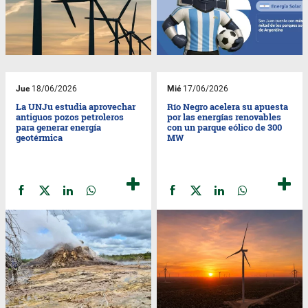
Jue
18/06/2026
Mié
17/06/2026
La UNJu estudia aprovechar
Río Negro acelera su apuesta
antiguos pozos petroleros
por las energías renovables
para generar energía
con un parque eólico de 300
geotérmica
MW