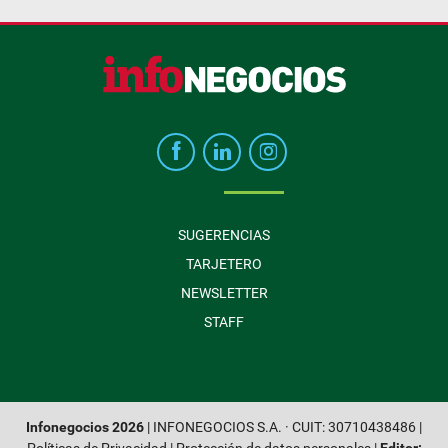
SUGERENCIAS
TARJETERO
NEWSLETTER
STAFF
Infonegocios 2026
| INFONEGOCIOS S.A. · CUIT: 30710438486 |