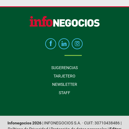
SUGERENCIAS
TARJETERO
NEWSLETTER
STAFF
Infonegocios 2026
| INFONEGOCIOS S.A. · CUIT: 30710438486 |