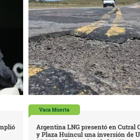
Vaca Muerta
mplió
Argentina LNG presentó en Cutral 
y Plaza Huincul una inversión de 