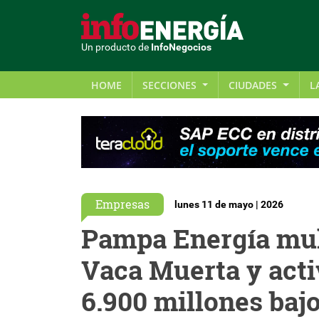
Un producto de
InfoNegocios
HOME
SECCIONES
CIUDADES
L
Empresas
lunes 11 de mayo | 2026
Pampa Energía mul
Vaca Muerta y acti
6.900 millones bajo