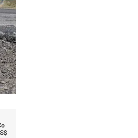
Co
US$