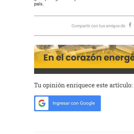
país.
Compartir con tus amigos de
Tu opinión enriquece este artículo:
Ingresar con Google