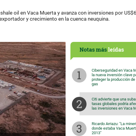
 shale oil en Vaca Muerta y avanza con inversiones por US$
l exportador y crecimiento en la cuenca neuquina.
Notas más
leídas
Ciberseguridad en Vaca M
la nueva inversión clave p
proteger la producción de 
gas
Citi advierte que una suba
tasas globales podría afe
las inversiones en Vaca 
Ricardo Arriazu: "La miner
donde estaba Vaca Muert
2013"