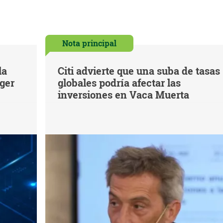
Nota principal
la
Citi advierte que una suba de tasas
eger
globales podría afectar las
inversiones en Vaca Muerta