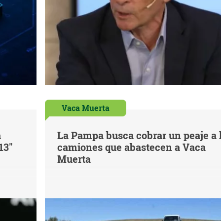
Vaca Muerta
á
La Pampa busca cobrar un peaje a 
13"
camiones que abastecen a Vaca
Muerta