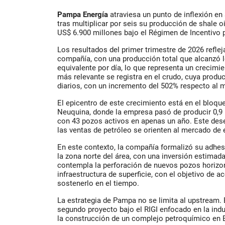
Pampa Energía
atraviesa un punto de inflexión en
tras multiplicar por seis su producción de shale o
US$ 6.900 millones bajo el Régimen de Incentivo p
Los resultados del primer trimestre de 2026 refleja
compañía, con una producción total que alcanzó lo
equivalente por día, lo que representa un crecimie
más relevante se registra en el crudo, cuya produc
diarios, con un incremento del 502% respecto al m
El epicentro de este crecimiento está en el bloqu
Neuquina, donde la empresa pasó de producir 0,9
con 43 pozos activos en apenas un año. Este des
las ventas de petróleo se orienten al mercado de 
En este contexto, la compañía formalizó su adhesi
la zona norte del área, con una inversión estimada
contempla la perforación de nuevos pozos horizon
infraestructura de superficie, con el objetivo de a
sostenerlo en el tiempo.
La estrategia de Pampa no se limita al upstream. E
segundo proyecto bajo el RIGI enfocado en la indus
la construcción de un complejo petroquímico en 