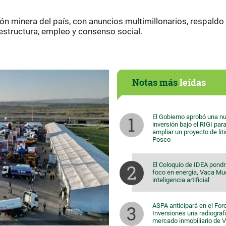
ón minera del país, con anuncios multimillonarios, respaldo
aestructura, empleo y consenso social.
Notas más
leídas
El Gobierno aprobó una n
inversión bajo el RIGI par
ampliar un proyecto de lit
Posco
El Coloquio de IDEA pondr
foco en energía, Vaca Mu
inteligencia artificial
ASPA anticipará en el For
Inversiones una radiografí
mercado inmobiliario de 