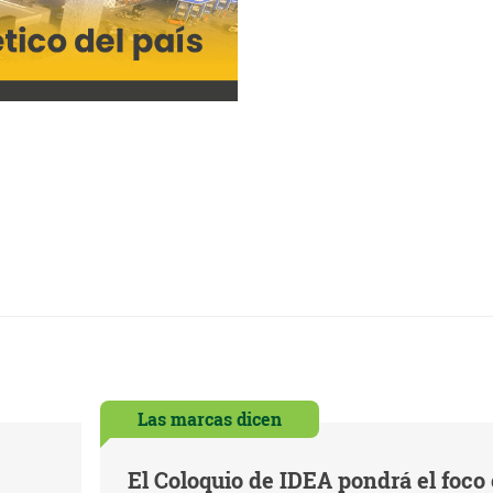
Las marcas dicen
El Coloquio de IDEA pondrá el foco