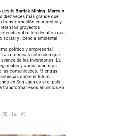
gó desde
Barrick Mining. Marcelo
es diez veces más grande que
 la transformación económica y
cretan los proyectos
rtencia sobre los desafíos que
o social y licencia ambiental.
smo político y empresarial
. Las empresas entienden que
l avance de las inversiones. La
egionales y obras concretas
e las comunidades. Mientras
gantescas sobre el futuro
ndo en San Juan es si el país
ra transformar esos anuncios en