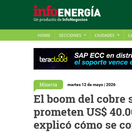
Un producto de
InfoNegocios
HOME
SECCIONES
CIUDADES
L
Minería
martes 12 de mayo | 2026
El boom del cobre 
prometen US$ 40.0
explicó cómo se con