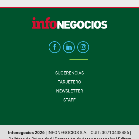
SUGERENCIAS
TARJETERO
NEWSLETTER
STAFF
Infonegocios 2026
| INFONEGOCIOS S.A. · CUIT: 30710438486 |