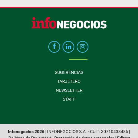
SUGERENCIAS
TARJETERO
NEWSLETTER
STAFF
Infonegocios 2026
| INFONEGOCIOS S.A. · CUIT: 30710438486 |