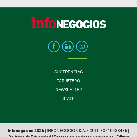
SUGERENCIAS
TARJETERO
NEWSLETTER
STAFF
Infonegocios 2026
| INFONEGOCIOS S.A. · CUIT: 30710438486 |