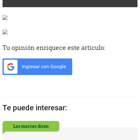
Tu opinión enriquece este artículo:
Ingresar con Google
Te puede interesar:
Las marcas dicen