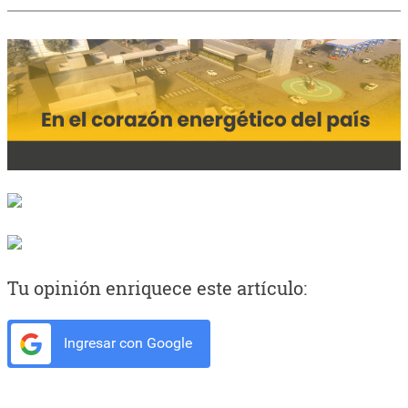
Tu opinión enriquece este artículo:
Ingresar con Google