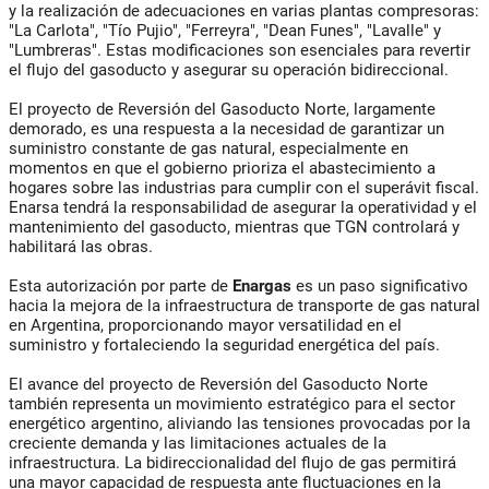
y la realización de adecuaciones en varias plantas compresoras:
"La Carlota", "Tío Pujio", "Ferreyra", "Dean Funes", "Lavalle" y
"Lumbreras". Estas modificaciones son esenciales para revertir
el flujo del gasoducto y asegurar su operación bidireccional.
El proyecto de Reversión del Gasoducto Norte, largamente
demorado, es una respuesta a la necesidad de garantizar un
suministro constante de gas natural, especialmente en
momentos en que el gobierno prioriza el abastecimiento a
hogares sobre las industrias para cumplir con el superávit fiscal.
Enarsa tendrá la responsabilidad de asegurar la operatividad y el
mantenimiento del gasoducto, mientras que TGN controlará y
habilitará las obras.
Esta autorización por parte de
Enargas
es un paso significativo
hacia la mejora de la infraestructura de transporte de gas natural
en Argentina, proporcionando mayor versatilidad en el
suministro y fortaleciendo la seguridad energética del país.
El avance del proyecto de Reversión del Gasoducto Norte
también representa un movimiento estratégico para el sector
energético argentino, aliviando las tensiones provocadas por la
creciente demanda y las limitaciones actuales de la
infraestructura. La bidireccionalidad del flujo de gas permitirá
una mayor capacidad de respuesta ante fluctuaciones en la