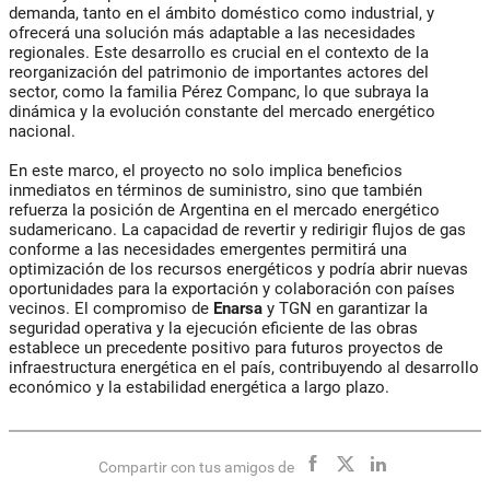
demanda, tanto en el ámbito doméstico como industrial, y
ofrecerá una solución más adaptable a las necesidades
regionales. Este desarrollo es crucial en el contexto de la
reorganización del patrimonio de importantes actores del
sector, como la familia Pérez Companc, lo que subraya la
dinámica y la evolución constante del mercado energético
nacional.
En este marco, el proyecto no solo implica beneficios
inmediatos en términos de suministro, sino que también
refuerza la posición de Argentina en el mercado energético
sudamericano. La capacidad de revertir y redirigir flujos de gas
conforme a las necesidades emergentes permitirá una
optimización de los recursos energéticos y podría abrir nuevas
oportunidades para la exportación y colaboración con países
vecinos. El compromiso de
Enarsa
y TGN en garantizar la
seguridad operativa y la ejecución eficiente de las obras
establece un precedente positivo para futuros proyectos de
infraestructura energética en el país, contribuyendo al desarrollo
económico y la estabilidad energética a largo plazo.
Compartir con tus amigos de