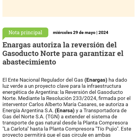
Nota principal
miércoles 29 de mayo | 2024
Enargas autoriza la reversión del
Gasoducto Norte para garantizar el
abastecimiento
El Ente Nacional Regulador del Gas
(Enargas)
ha dado
luz verde a un proyecto clave para la infraestructura
energética de Argentina: la Reversión del Gasoducto
Norte. Mediante la Resolución 233/2024, firmada por el
interventor Carlos Alberto María Casares, se autoriza a
Energía Argentina S.A.
(Enarsa)
y a Transportadora de
Gas del Norte S.A. (TGN) a extender el sistema de
transporte de gas natural desde la Planta Compresora
"La Carlota" hasta la Planta Compresora "Tío Pujio". Este
proyecto permitirá que el gas circule en ambas