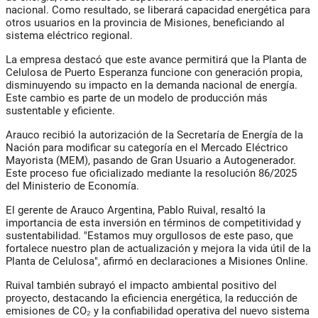
nacional. Como resultado, se liberará capacidad energética para
otros usuarios en la provincia de Misiones, beneficiando al
sistema eléctrico regional.
La empresa destacó que este avance permitirá que la Planta de
Celulosa de Puerto Esperanza funcione con generación propia,
disminuyendo su impacto en la demanda nacional de energía.
Este cambio es parte de un modelo de producción más
sustentable y eficiente.
Arauco recibió la autorización de la Secretaría de Energía de la
Nación para modificar su categoría en el Mercado Eléctrico
Mayorista (MEM), pasando de Gran Usuario a Autogenerador.
Este proceso fue oficializado mediante la resolución 86/2025
del Ministerio de Economía.
El gerente de Arauco Argentina, Pablo Ruival, resaltó la
importancia de esta inversión en términos de competitividad y
sustentabilidad. "Estamos muy orgullosos de este paso, que
fortalece nuestro plan de actualización y mejora la vida útil de la
Planta de Celulosa", afirmó en declaraciones a Misiones Online.
Ruival también subrayó el impacto ambiental positivo del
proyecto, destacando la eficiencia energética, la reducción de
emisiones de CO₂ y la confiabilidad operativa del nuevo sistema