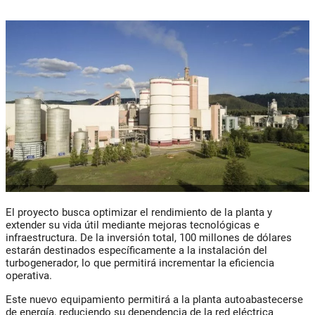
El proyecto busca optimizar el rendimiento de la planta y
extender su vida útil mediante mejoras tecnológicas e
infraestructura. De la inversión total, 100 millones de dólares
estarán destinados específicamente a la instalación del
turbogenerador, lo que permitirá incrementar la eficiencia
operativa.
Este nuevo equipamiento permitirá a la planta autoabastecerse
de energía, reduciendo su dependencia de la red eléctrica