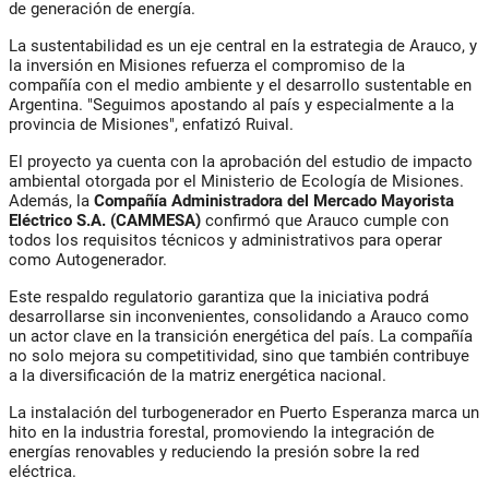
de generación de energía.
La sustentabilidad es un eje central en la estrategia de Arauco, y
la inversión en Misiones refuerza el compromiso de la
compañía con el medio ambiente y el desarrollo sustentable en
Argentina. "Seguimos apostando al país y especialmente a la
provincia de Misiones", enfatizó Ruival.
El proyecto ya cuenta con la aprobación del estudio de impacto
ambiental otorgada por el Ministerio de Ecología de Misiones.
Además, la
Compañía Administradora del Mercado Mayorista
Eléctrico S.A. (CAMMESA)
confirmó que Arauco cumple con
todos los requisitos técnicos y administrativos para operar
como Autogenerador.
Este respaldo regulatorio garantiza que la iniciativa podrá
desarrollarse sin inconvenientes, consolidando a Arauco como
un actor clave en la transición energética del país. La compañía
no solo mejora su competitividad, sino que también contribuye
a la diversificación de la matriz energética nacional.
La instalación del turbogenerador en Puerto Esperanza marca un
hito en la industria forestal, promoviendo la integración de
energías renovables y reduciendo la presión sobre la red
eléctrica.