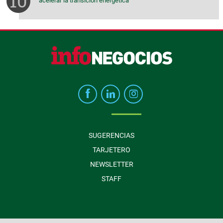
acelerar la transición energética
SUGERENCIAS
TARJETERO
NEWSLETTER
STAFF