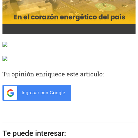
Tu opinión enriquece este artículo:
Ingresar con Google
Te puede interesar: