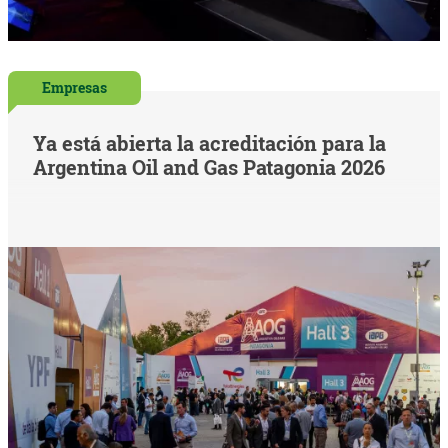
Empresas
Ya está abierta la acreditación para la
Argentina Oil and Gas Patagonia 2026