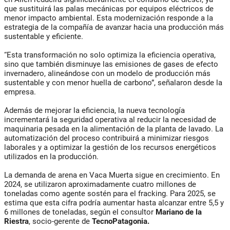
que sustituirá las palas mecánicas por equipos eléctricos de
menor impacto ambiental. Esta modernización responde a la
estrategia de la compañía de avanzar hacia una producción más
sustentable y eficiente.
“Esta transformación no solo optimiza la eficiencia operativa,
sino que también disminuye las emisiones de gases de efecto
invernadero, alineándose con un modelo de producción más
sustentable y con menor huella de carbono”, señalaron desde la
empresa.
Además de mejorar la eficiencia, la nueva tecnología
incrementará la seguridad operativa al reducir la necesidad de
maquinaria pesada en la alimentación de la planta de lavado. La
automatización del proceso contribuirá a minimizar riesgos
laborales y a optimizar la gestión de los recursos energéticos
utilizados en la producción.
La demanda de arena en Vaca Muerta sigue en crecimiento. En
2024, se utilizaron aproximadamente cuatro millones de
toneladas como agente sostén para el fracking. Para 2025, se
estima que esta cifra podría aumentar hasta alcanzar entre 5,5 y
6 millones de toneladas, según el consultor
Mariano
de la
Riestra
, socio-gerente de
TecnoPatagonia.