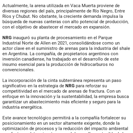
Actualmente, la arena utilizada en Vaca Muerta proviene de
diversas regiones del país, principalmente de Río Negro, Entre
Ríos y Chubut. No obstante, la creciente demanda impulsa la
búsqueda de nuevas canteras con alto potencial de producción,
con el objetivo de abastecer el mercado en expansión.
NRG
inauguró su planta de procesamiento en el Parque
Industrial Norte de Allen en 2021, consolidándose como un
actor clave en el suministro de arenas para la industria del shale
en Argentina. La compañía, de propietarios argentinos con
inversión canadiense, ha trabajado en el desarrollo de este
insumo esencial para la producción de hidrocarburos no
convencionales.
La incorporación de la cinta subterránea representa un paso
significativo en la estrategia de
NRG
para reforzar su
competitividad en el mercado de arenas de fractura. Con un
enfoque en la innovación y la sustentabilidad, la empresa busca
garantizar un abastecimiento más eficiente y seguro para la
industria energética.
Este avance tecnológico permitirá a la compañía fortalecer su
posicionamiento en un sector altamente exigente, donde la
optimización de procesos y la reducción del impacto ambiental