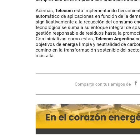
Además,
Telecom
está implementando herramient
automático de aplicaciones en función de la dema
significativamente a la reducción del consumo en
tecnológica se suma a su enfoque integral de sost
gestión responsable de residuos hasta la promoci
Con iniciativas como estas,
Telecom Argentina
no
objetivos de energía limpia y neutralidad de carbo
camino en la transformación sostenible del secto
más allá.
Compartir con tus amigos de