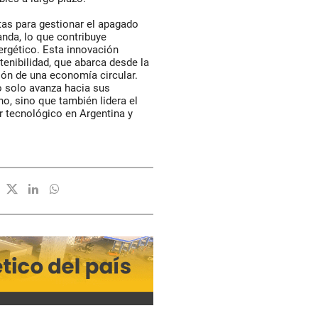
as para gestionar el apagado
nda, lo que contribuye
ergético. Esta innovación
enibilidad, que abarca desde la
ón de una economía circular.
 solo avanza hacia sus
no, sino que también lidera el
r tecnológico en Argentina y