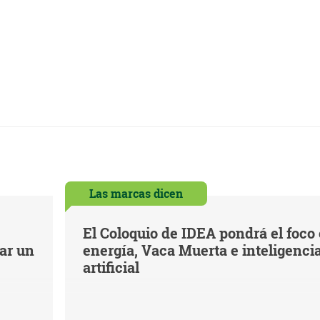
Las marcas dicen
El Coloquio de IDEA pondrá el foco
iar un
energía, Vaca Muerta e inteligenci
artificial