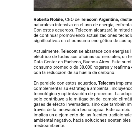
Roberto Nobile,
CEO de
Telecom Argentina,
destac
naturaleza intensiva en el uso de energía, enfrent
Con estos acuerdos, Telecom alcanzará la mitad 
de continuar promoviendo actualizaciones tecnol
significativos en el consumo energético de sus o
Actualmente,
Telecom
se abastece con energías 
eléctrico de todas sus oficinas comerciales, un te
Data Center en Pacheco, Buenos Aires. Este sumin
consumo promedio de 38.000 hogares y reafirma
con la reducción de su huella de carbono.
En paralelo con estos acuerdos,
Telecom
impleme
complementar su estrategia ambiental, incluyendo 
tecnológica y optimización de procesos. La adop
solo contribuye a la mitigación del cambio climát
gases de efecto invernadero, sino que también im
través de la innovación tecnológica. Este cambio 
implica un alejamiento de las fuentes tradicional
ambiental negativo, hacia soluciones sostenibles
medioambiente.