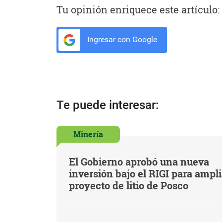
Tu opinión enriquece este artículo:
Ingresar con Google
Te puede interesar:
Minería
El Gobierno aprobó una nueva
inversión bajo el RIGI para ampl
proyecto de litio de Posco