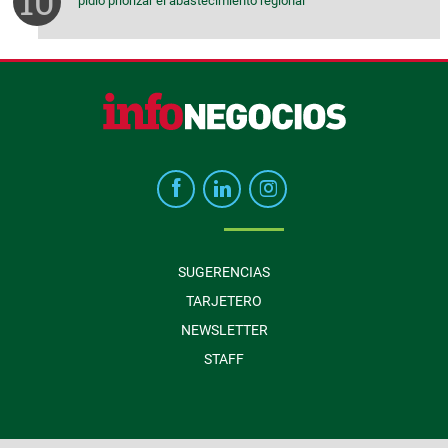
pidió priorizar el abastecimiento regional
SUGERENCIAS
TARJETERO
NEWSLETTER
STAFF