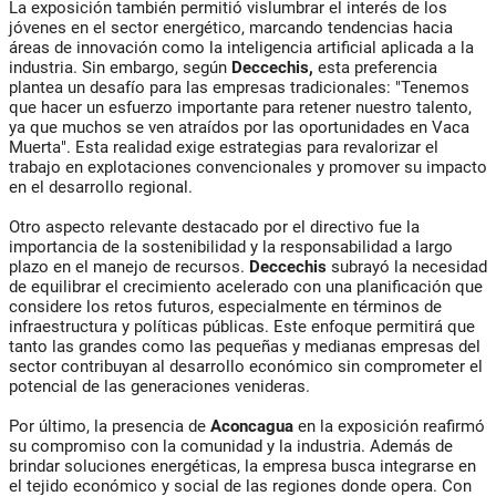
La exposición también permitió vislumbrar el interés de los
jóvenes en el sector energético, marcando tendencias hacia
áreas de innovación como la inteligencia artificial aplicada a la
industria. Sin embargo, según
Deccechis,
esta preferencia
plantea un desafío para las empresas tradicionales: "Tenemos
que hacer un esfuerzo importante para retener nuestro talento,
ya que muchos se ven atraídos por las oportunidades en Vaca
Muerta". Esta realidad exige estrategias para revalorizar el
trabajo en explotaciones convencionales y promover su impacto
en el desarrollo regional.
Otro aspecto relevante destacado por el directivo fue la
importancia de la sostenibilidad y la responsabilidad a largo
plazo en el manejo de recursos.
Deccechis
subrayó la necesidad
de equilibrar el crecimiento acelerado con una planificación que
considere los retos futuros, especialmente en términos de
infraestructura y políticas públicas. Este enfoque permitirá que
tanto las grandes como las pequeñas y medianas empresas del
sector contribuyan al desarrollo económico sin comprometer el
potencial de las generaciones venideras.
Por último, la presencia de
Aconcagua
en la exposición reafirmó
su compromiso con la comunidad y la industria. Además de
brindar soluciones energéticas, la empresa busca integrarse en
el tejido económico y social de las regiones donde opera. Con