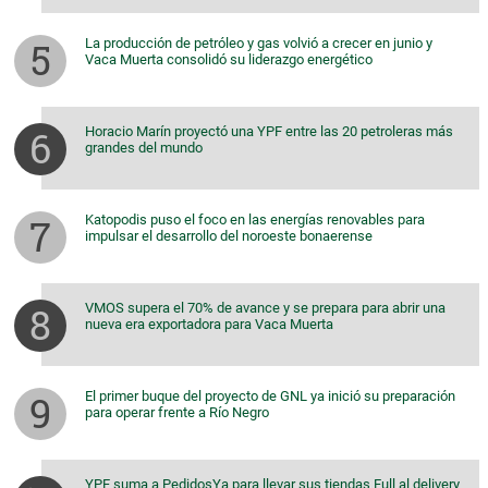
La producción de petróleo y gas volvió a crecer en junio y
Vaca Muerta consolidó su liderazgo energético
Horacio Marín proyectó una YPF entre las 20 petroleras más
grandes del mundo
Katopodis puso el foco en las energías renovables para
impulsar el desarrollo del noroeste bonaerense
VMOS supera el 70% de avance y se prepara para abrir una
nueva era exportadora para Vaca Muerta
El primer buque del proyecto de GNL ya inició su preparación
para operar frente a Río Negro
YPF suma a PedidosYa para llevar sus tiendas Full al delivery