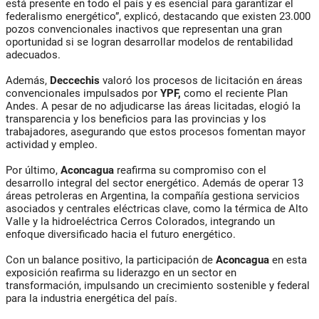
está presente en todo el país y es esencial para garantizar el
federalismo energético”, explicó, destacando que existen 23.000
pozos convencionales inactivos que representan una gran
oportunidad si se logran desarrollar modelos de rentabilidad
adecuados.
Además,
Deccechis
valoró los procesos de licitación en áreas
convencionales impulsados por
YPF,
como el reciente Plan
Andes. A pesar de no adjudicarse las áreas licitadas, elogió la
transparencia y los beneficios para las provincias y los
trabajadores, asegurando que estos procesos fomentan mayor
actividad y empleo.
Por último,
Aconcagua
reafirma su compromiso con el
desarrollo integral del sector energético. Además de operar 13
áreas petroleras en Argentina, la compañía gestiona servicios
asociados y centrales eléctricas clave, como la térmica de Alto
Valle y la hidroeléctrica Cerros Colorados, integrando un
enfoque diversificado hacia el futuro energético.
Con un balance positivo, la participación de
Aconcagua
en esta
exposición reafirma su liderazgo en un sector en
transformación, impulsando un crecimiento sostenible y federal
para la industria energética del país.