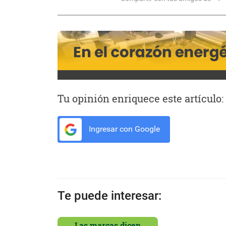
Tu opinión enriquece este artículo:
Ingresar con Google
Te puede interesar:
Las marcas dicen