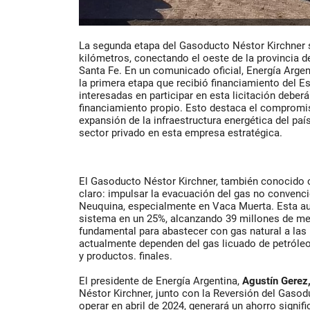
La segunda etapa del Gasoducto Néstor Kirchner 
kilómetros, conectando el oeste de la provincia d
Santa Fe. En un comunicado oficial, Energía Argen
la primera etapa que recibió financiamiento del E
interesadas en participar en esta licitación deber
financiamiento propio. Esto destaca el compromis
expansión de la infraestructura energética del país
sector privado en esta empresa estratégica.
El Gasoducto Néstor Kirchner, también conocido 
claro: impulsar la evacuación del gas no convenc
Neuquina, especialmente en Vaca Muerta. Esta au
sistema en un 25%, alcanzando 39 millones de met
fundamental para abastecer con gas natural a las
actualmente dependen del gas licuado de petróle
y productos. finales.
El presidente de Energía Argentina,
Agustín Gerez
Néstor Kirchner, junto con la Reversión del Gaso
operar en abril de 2024, generará un ahorro signif