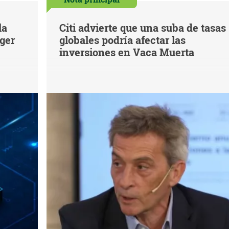
la
Citi advierte que una suba de tasas
eger
globales podría afectar las
inversiones en Vaca Muerta