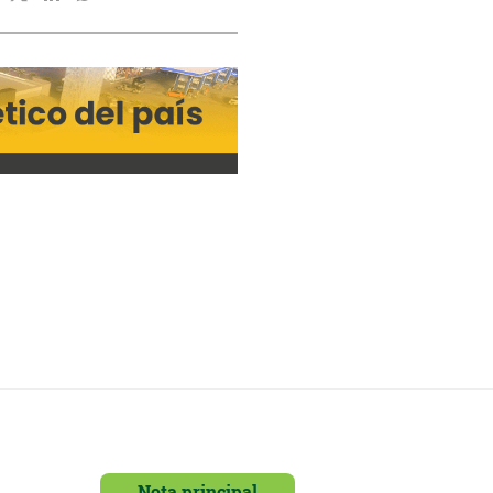
Nota principal