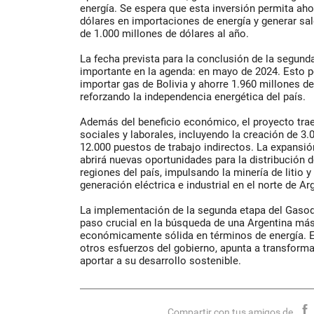
energía. Se espera que esta inversión permita ah
dólares en importaciones de energía y generar sa
de 1.000 millones de dólares al año.
La fecha prevista para la conclusión de la segund
importante en la agenda: en mayo de 2024. Esto p
importar gas de Bolivia y ahorre 1.960 millones d
reforzando la independencia energética del país.
Además del beneficio económico, el proyecto trae
sociales y laborales, incluyendo la creación de 3.
12.000 puestos de trabajo indirectos. La expansió
abrirá nuevas oportunidades para la distribución d
regiones del país, impulsando la minería de litio
generación eléctrica e industrial en el norte de Ar
La implementación de la segunda etapa del Gasod
paso crucial en la búsqueda de una Argentina más
económicamente sólida en términos de energía. E
otros esfuerzos del gobierno, apunta a transformar
aportar a su desarrollo sostenible.
Compartir con tus amigos de