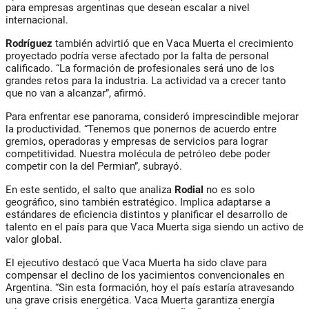
para empresas argentinas que desean escalar a nivel
internacional.
Rodríguez
también advirtió que en Vaca Muerta el crecimiento
proyectado podría verse afectado por la falta de personal
calificado. “La formación de profesionales será uno de los
grandes retos para la industria. La actividad va a crecer tanto
que no van a alcanzar”, afirmó.
Para enfrentar ese panorama, consideró imprescindible mejorar
la productividad. “Tenemos que ponernos de acuerdo entre
gremios, operadoras y empresas de servicios para lograr
competitividad. Nuestra molécula de petróleo debe poder
competir con la del Permian”, subrayó.
En este sentido, el salto que analiza
Rodial
no es solo
geográfico, sino también estratégico. Implica adaptarse a
estándares de eficiencia distintos y planificar el desarrollo de
talento en el país para que Vaca Muerta siga siendo un activo de
valor global.
El ejecutivo destacó que Vaca Muerta ha sido clave para
compensar el declino de los yacimientos convencionales en
Argentina. “Sin esta formación, hoy el país estaría atravesando
una grave crisis energética. Vaca Muerta garantiza energía