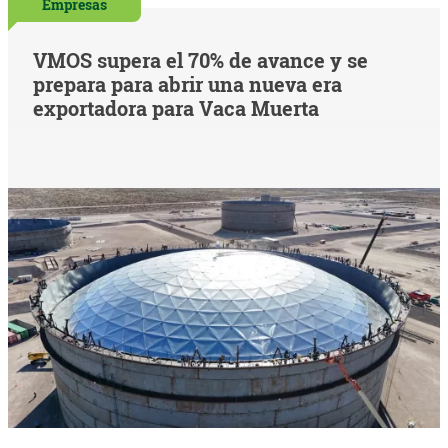
Empresas
VMOS supera el 70% de avance y se
prepara para abrir una nueva era
exportadora para Vaca Muerta