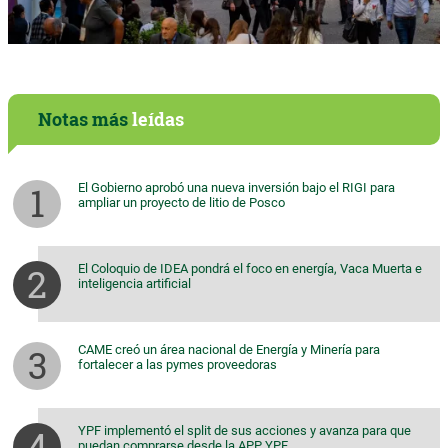
Notas más
leídas
El Gobierno aprobó una nueva inversión bajo el RIGI para
ampliar un proyecto de litio de Posco
El Coloquio de IDEA pondrá el foco en energía, Vaca Muerta e
inteligencia artificial
CAME creó un área nacional de Energía y Minería para
fortalecer a las pymes proveedoras
YPF implementó el split de sus acciones y avanza para que
puedan comprarse desde la APP YPF