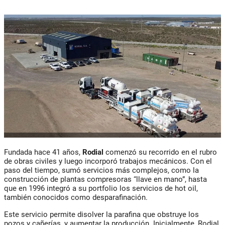
Fundada hace 41 años,
Rodial
comenzó su recorrido en el rubro
de obras civiles y luego incorporó trabajos mecánicos. Con el
paso del tiempo, sumó servicios más complejos, como la
construcción de plantas compresoras “llave en mano”, hasta
que en 1996 integró a su portfolio los servicios de hot oil,
también conocidos como desparafinación.
Este servicio permite disolver la parafina que obstruye los
pozos y cañerías, y aumentar la producción. Inicialmente, Rodial