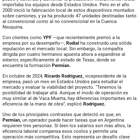
importaba los equipos desde Estados Unidos. Pero en el año
2000 inició la fabricación local de estos dispositivos montados
sobre camiones, y ya ha producido 47 unidades destinadas tanto
al convencional como al no convencional en la Cuenca
Neuquina.
Con clientes como
YPF
—que recientemente premió a la
empresa por su desempeño—,
Rodial
ha construido una sólida
reputación en el mercado local. Sin embargo, la compañía
dirigida por cuatro hermanos apuesta ahora a expandirse al
exterior, específicamente al estado de Texas, donde se
encuentra la formación
Permian.
En octubre de 2024,
Ricardo Rodríguez,
vicepresidente de la
empresa, pasó un mes en Estados Unidos para estudiar el
mercado y evaluar la viabilidad del proyecto. “Tenemos la
posibilidad de trabajar allá. Aunque el modo de operación es
muy similar al de Vaca Muerta, hay diferencias importantes en la
eficiencia de la mano de obra”, explicó
Rodríguez.
Uno de los principales contrastes que detectó es que, en
Permian,
un operador puede hacer tareas que en Argentina
requieren tres personas. Si bien los salarios son más altos, la
eficiencia laboral compensa esos costos y permite una
operación más competitiva. Esto representa un desafío clave