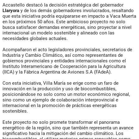
Accastello destacó la decisión estratégica del gobernador
Llaryora
y de los demás gobernadores involucrados, resaltando
que esta iniciativa podría equipararse en impacto a Vaca Muerta
en los próximos 50 años. Este ambicioso proyecto no solo
busca satisfacer demandas energéticas, sino proyectar a nivel
internacional un modelo sostenible y alineado con las
necesidades globales actuales.
Acompañaron el acto legisladores provinciales, secretarios de
Industria y Cambio Climático, así como representantes de
gobiernos provinciales y entidades internacionales como el
Instituto Interamericano de Cooperación para la Agricultura
(IICA) y la Fábrica Argentina de Aviones S.A (FAdeA).
Con esta iniciativa, Villa María se erige como un faro de
innovación en la producción y uso de biocombustibles,
posicionándose no solo como un motor económico regional,
sino como un ejemplo de colaboración interprovincial e
internacional en la promoción de prácticas energéticas
sostenibles.
Este proyecto no solo promete transformar el panorama
energético de la región, sino que también representa un avance
significativo hacia la mitigación del cambio climático. Los