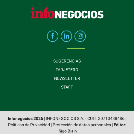
SUGERENCIAS
TARJETERO
NEWSLETTER
STAFF
Infonegocios 2026
| INFONEGOCIOS S.A. · CUIT: 30710438486 |
Políticas de Privacidad
|
Protección de datos personales
|
Editor:
Iñigo Biain