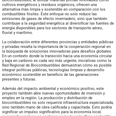
biocombustibles, al utilizar materias primas renovables como
cultivos energéticos y residuos orgánicos, ofrecen una
alternativa más limpia y sostenible en comparación con los
combustibles fósiles. Este enfoque no solo reduce las
emisiones de gases de efecto invernadero, sino que también
contribuye a la seguridad energética al diversificar las fuentes de
energía disponibles para los sectores de transporte aéreo,
fluvial y marítimo.
La colaboración entre diferentes provincias y entidades públicas
y privadas resalta la importancia de la cooperación regional en
la búsqueda de soluciones innovadoras para desafíos globales.
En un contexto donde la transición hacia una economía circular
y baja en carbono es cada vez más urgente, iniciativas como la
Red Regional de Biocombustibles demuestran cómo es posible
integrar políticas públicas, tecnologías limpias y desarrollo
económico sostenible en beneficio de las generaciones
presentes y futuras.
Además del impacto ambiental y económico positivo, este
proyecto también abre nuevas oportunidades de inversión y
empleo en la región. La producción y distribución de
biocombustibles no solo requerirá infraestructura especializada,
sino también mano de obra calificada y capacitada. Esto podría
significar un impulso significativo para la economía local,