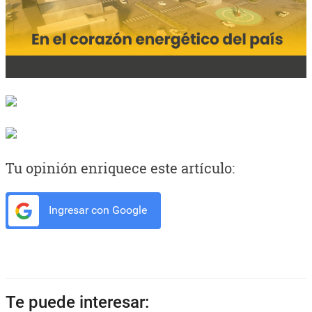
Tu opinión enriquece este artículo:
Ingresar con Google
Te puede interesar: