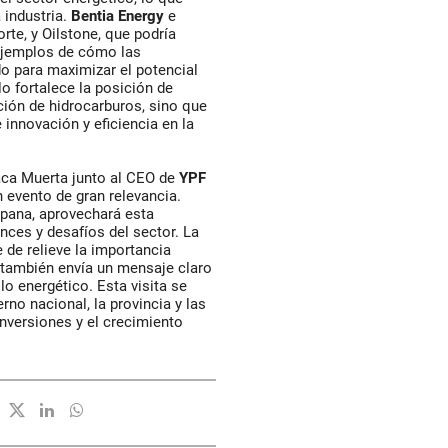
 industria.
Bentia Energy
e
rte, y Oilstone, que podría
ejemplos de cómo las
o para maximizar el potencial
o fortalece la posición de
ión de hidrocarburos, sino que
innovación y eficiencia en la
ca Muerta junto al CEO de
YPF
n evento de gran relevancia.
pana, aprovechará esta
nces y desafíos del sector. La
 de relieve la importancia
e también envía un mensaje claro
o energético. Esta visita se
rno nacional, la provincia y las
nversiones y el crecimiento