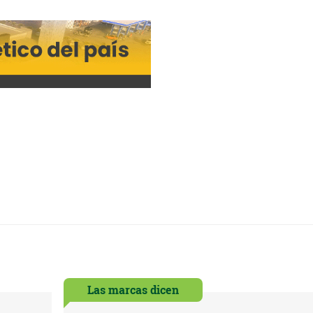
Las marcas dicen