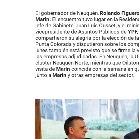
El gobernador de Neuquén,
Rolando Figuero
Marín.
El encuentro tuvo lugar en la Residen
jefe de Gabinete, Juan Luis Ousset, y el mini
vicepresidente de Asuntos Públicos de
YPF,
compartieron su alegría por la elección de la
Punta Colorada y discutieron sobre los com
lunes también está previsto que se firme l
las empresas adjudicadas. En Neuquén, la
clúster Neuquén Norte, mientras que Oilsto
visita de
Marín
coincide con la semana en qu
junto a
Marín
y otras empresas del sector.