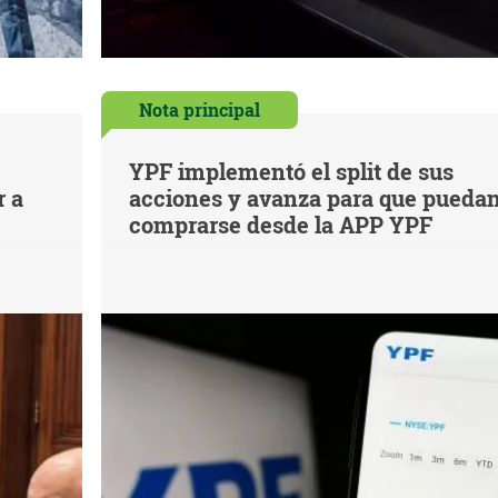
Nota principal
YPF implementó el split de sus
r a
acciones y avanza para que pueda
comprarse desde la APP YPF