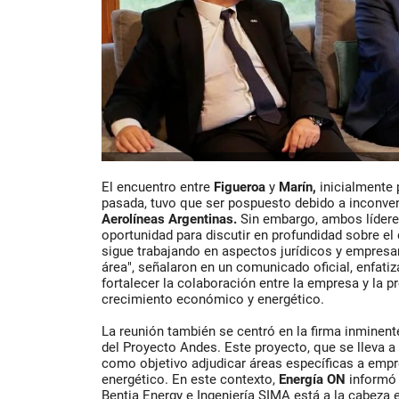
El encuentro entre
Figueroa
y
Marín,
inicialmente
pasada, tuvo que ser pospuesto debido a inconve
Aerolíneas Argentinas.
Sin embargo, ambos lídere
oportunidad para discutir en profundidad sobre el 
sigue trabajando en aspectos jurídicos y empresa
área", señalaron en un comunicado oficial, enfati
fortalecer la colaboración entre la empresa y la p
crecimiento económico y energético.
La reunión también se centró en la firma inminent
del Proyecto Andes. Este proyecto, que se lleva a
como objetivo adjudicar áreas específicas a empre
energético. En este contexto,
Energía ON
informó 
Bentia Energy e Ingeniería SIMA está a la cabeza 