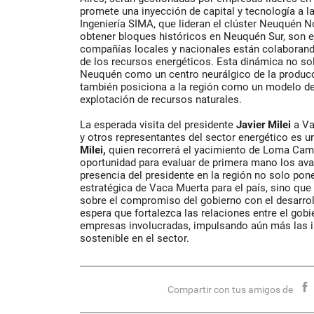
promete una inyección de capital y tecnología a la
Ingeniería SIMA, que lideran el clúster Neuquén No
obtener bloques históricos en Neuquén Sur, son 
compañías locales y nacionales están colaborand
de los recursos energéticos. Esta dinámica no sol
Neuquén como un centro neurálgico de la producc
también posiciona a la región como un modelo de 
explotación de recursos naturales.
La esperada visita del presidente
Javier Milei
a Va
y otros representantes del sector energético es u
Milei,
quien recorrerá el yacimiento de Loma Cam
oportunidad para evaluar de primera mano los ava
presencia del presidente en la región no solo pone
estratégica de Vaca Muerta para el país, sino qu
sobre el compromiso del gobierno con el desarroll
espera que fortalezca las relaciones entre el gobie
empresas involucradas, impulsando aún más las i
sostenible en el sector.
Compartir con tus amigos de