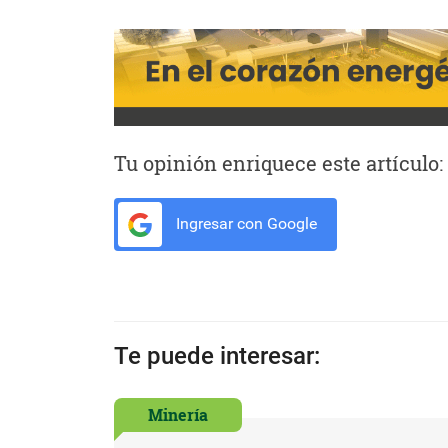
Tu opinión enriquece este artículo:
Ingresar con Google
Te puede interesar:
Minería