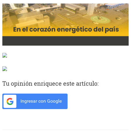
Tu opinión enriquece este artículo:
Ingresar con Google