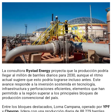
La consultora
Rystad Energy
proyecta que la producción podría
llegar al millón de barriles diarios para 2030, aunque el ritmo
actual sugiere que esto podría lograrse incluso antes. Este
avance responde a la inversión sostenida en tecnología,
infraestructura y perforaciones eficientes, elementos que han
permitido a la región superar a los principales bloques de
producción convencional del país.
Entre los bloques destacados, Loma Campana, operado por
YPF
y
Chevron,
lidera con una producción diaria de 88.229 barriles,