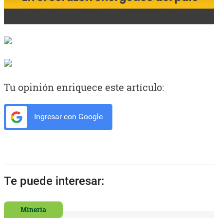
Tu opinión enriquece este artículo:
Ingresar con Google
Te puede interesar:
Minería