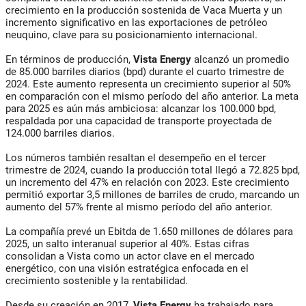
crecimiento en la producción sostenida de Vaca Muerta y un
incremento significativo en las exportaciones de petróleo
neuquino, clave para su posicionamiento internacional.
En términos de producción,
Vista Energy
alcanzó un promedio
de 85.000 barriles diarios (bpd) durante el cuarto trimestre de
2024. Este aumento representa un crecimiento superior al 50%
en comparación con el mismo período del año anterior. La meta
para 2025 es aún más ambiciosa: alcanzar los 100.000 bpd,
respaldada por una capacidad de transporte proyectada de
124.000 barriles diarios.
Los números también resaltan el desempeño en el tercer
trimestre de 2024, cuando la producción total llegó a 72.825 bpd,
un incremento del 47% en relación con 2023. Este crecimiento
permitió exportar 3,5 millones de barriles de crudo, marcando un
aumento del 57% frente al mismo período del año anterior.
La compañía prevé un Ebitda de 1.650 millones de dólares para
2025, un salto interanual superior al 40%. Estas cifras
consolidan a Vista como un actor clave en el mercado
energético, con una visión estratégica enfocada en el
crecimiento sostenible y la rentabilidad.
Desde su creación en 2017,
Vista Energy
ha trabajado para