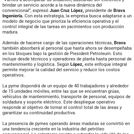
brindar un servicio acorde a la nueva dinámica del
convencional”, expresó
Juan Cruz López,
presidente de
Brava
Ingeniería.
Con esta estrategia, la empresa busca adaptarse a un
modelo de negocio que prioriza la eficiencia operativa y el
control integral de las tareas en yacimientos con producción
madura.
Además de hacerse cargo de las operaciones técnicas,
Brava
también absorberá al personal que hasta ahora se desempeñaba
en los bloques bajo la gestión de President Petroleum. Esto
incluye desde técnicos y operadores de planta hasta personal de
mantenimiento y logística. Según
López,
este enfoque integral
permite mejorar la calidad del servicio y reducir los costos
operativos.
La pyme dispondrá de un equipo de 40 trabajadores y alrededor
de 15 unidades móviles, entre las que se encuentran grúas,
vehículos de mantenimiento, transporte de personal, equipos de
soldadura y soporte eléctrico. Este despliegue operativo
responde al objetivo de tomar el control total de las áreas y
garantizar su continuidad productiva.
La presencia de pymes operando áreas maduras se convirtió en
una tendencia creciente en la industria del petróleo