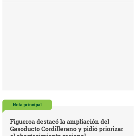
Nota principal
Figueroa destacó la ampliación del
Gasoducto Cordillerano y pidió priorizar
el abastecimiento regional