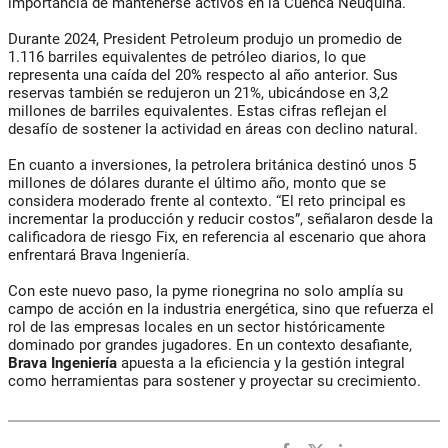
importancia de mantenerse activos en la Cuenca Neuquina.
Durante 2024, President Petroleum produjo un promedio de
1.116 barriles equivalentes de petróleo diarios, lo que
representa una caída del 20% respecto al año anterior. Sus
reservas también se redujeron un 21%, ubicándose en 3,2
millones de barriles equivalentes. Estas cifras reflejan el
desafío de sostener la actividad en áreas con declino natural.
En cuanto a inversiones, la petrolera británica destinó unos 5
millones de dólares durante el último año, monto que se
considera moderado frente al contexto. “El reto principal es
incrementar la producción y reducir costos”, señalaron desde la
calificadora de riesgo Fix, en referencia al escenario que ahora
enfrentará Brava Ingeniería.
Con este nuevo paso, la pyme rionegrina no solo amplía su
campo de acción en la industria energética, sino que refuerza el
rol de las empresas locales en un sector históricamente
dominado por grandes jugadores. En un contexto desafiante,
Brava Ingeniería
apuesta a la eficiencia y la gestión integral
como herramientas para sostener y proyectar su crecimiento.