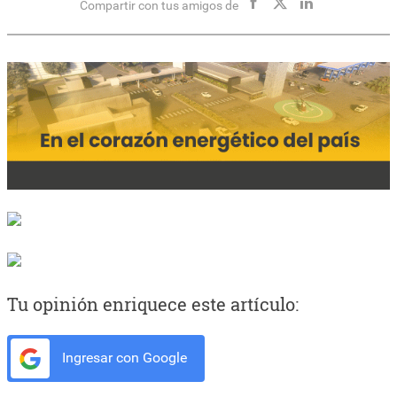
Compartir con tus amigos de
Tu opinión enriquece este artículo:
Ingresar con Google