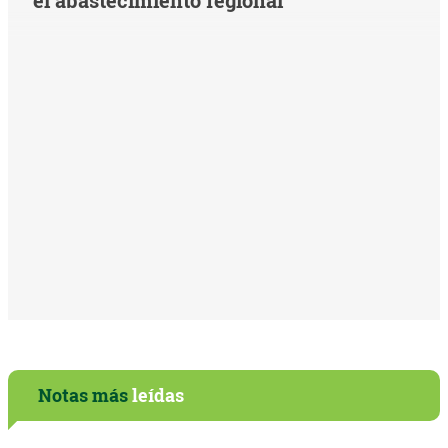
Notas más
leídas