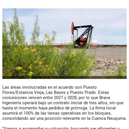
Las áreas involucradas en el acuerdo son Puesto
Flores/Estancia Vieja, Las Bases y Puesto Prado. Estas
concesiones vencen entre 2027 y 2028, por lo que Brava
Ingeniería operará bajo un contrato inicial de tres años, sin que
hasta el momento haya pedidos de prórroga. La firma local
asumirá el 100% de las tareas operativas en los bloques,
consolidando así una posición relevante en la Cuenca Neuquina.
“Vamos a acompañar su situación, buscando ser eficientes y