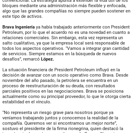
convencional. La estrategia apunta a extender la vida útil de los
bloques mediante una administración más flexible y enfocada,
algo que las grandes compañías no siempre pueden sostener en
este tipo de activos.
Brava Ingeniería
ya había trabajado anteriormente con President
Petroleum, por lo que el acuerdo no es una novedad en cuanto a
relaciones comerciales. Sin embargo, esta vez representa un
salto cualitativo, ya que la empresa local será responsable de
todos los aspectos operativos. “Vamos a integrar gran cantidad
de servicios. Siempre estamos en la búsqueda de nuevos
desafíos”, remarcó
López.
La situación financiera de President Petroleum influyó en la
decisión de avanzar con un socio operativo como Brava. Desde
noviembre del año pasado, la petrolera se encuentra en un
proceso de reestructuración de su deuda, con resultados
parciales positivos en las negociaciones. Brava se posiciona
actualmente como su principal proveedor, lo que le otorga cierta
estabilidad en el vínculo.
“No representa un riesgo grave para nosotros porque ya
veníamos trabajando juntos y conocemos la realidad de la
compañía. Queremos ver si encontramos un mejor norte”,
sostuvo el presidente de la firma rionegrina, quien destacó la