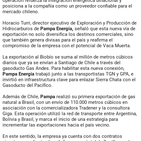
operación refuerza la integración energética binacional y
posiciona a la compañía como un proveedor confiable para el
mercado chileno.
Horacio Turri, director ejecutivo de Exploración y Producción de
Hidrocarburos de
Pampa Energía,
señaló que esta nueva vía de
exportación no solo diversifica los destinos comerciales, sino
que también genera divisas para el país y reafirma el
compromiso de la empresa con el potencial de Vaca Muerta.
La exportación al Biobío se suma al millón de metros cúbicos
diarios que ya se envían a Santiago de Chile a través del
gasoducto Gas Andes. Para habilitar esta nueva conexión,
Pampa Energía
trabajó junto a las transportistas TGN y GPA, e
invirtió en infraestructura clave para enlazar Sierra Chata con el
Gasoducto del Pacífico.
Además de Chile,
Pampa
realizó su primera exportación de gas
natural a Brasil, con un envío de 110.000 metros cúbicos en
asociación con la comercializadora Tradener y la consultora
Giga. Esta operación utilizó la red de transporte entre Argentina,
Bolivia y Brasil, y marca el inicio de una estrategia para
incrementar las exportaciones hacia el país vecino.
En este sentido, la empresa ya cuenta con dos contratos