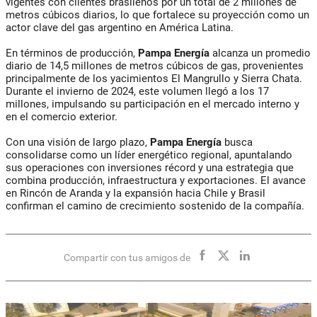
vigentes con clientes brasileños por un total de 2 millones de
metros cúbicos diarios, lo que fortalece su proyección como un
actor clave del gas argentino en América Latina.
En términos de producción,
Pampa Energía
alcanza un promedio
diario de 14,5 millones de metros cúbicos de gas, provenientes
principalmente de los yacimientos El Mangrullo y Sierra Chata.
Durante el invierno de 2024, este volumen llegó a los 17
millones, impulsando su participación en el mercado interno y
en el comercio exterior.
Con una visión de largo plazo,
Pampa Energía
busca
consolidarse como un líder energético regional, apuntalando
sus operaciones con inversiones récord y una estrategia que
combina producción, infraestructura y exportaciones. El avance
en Rincón de Aranda y la expansión hacia Chile y Brasil
confirman el camino de crecimiento sostenido de la compañía.
Compartir con tus amigos de