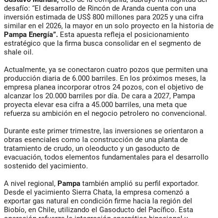
desafío: “El desarrollo de Rincón de Aranda cuenta con una
inversión estimada de US$ 800 millones para 2025 y una cifra
similar en el 2026, la mayor en un solo proyecto en la historia de
Pampa Energía”.
Esta apuesta refleja el posicionamiento
estratégico que la firma busca consolidar en el segmento de
shale oil.
Actualmente, ya se conectaron cuatro pozos que permiten una
producción diaria de 6.000 barriles. En los próximos meses, la
empresa planea incorporar otros 24 pozos, con el objetivo de
alcanzar los 20.000 barriles por día. De cara a 2027, Pampa
proyecta elevar esa cifra a 45.000 barriles, una meta que
refuerza su ambición en el negocio petrolero no convencional.
Durante este primer trimestre, las inversiones se orientaron a
obras esenciales como la construcción de una planta de
tratamiento de crudo, un oleoducto y un gasoducto de
evacuación, todos elementos fundamentales para el desarrollo
sostenido del yacimiento.
A nivel regional,
Pampa
también amplió su perfil exportador.
Desde el yacimiento Sierra Chata, la empresa comenzó a
exportar gas natural en condición firme hacia la región del
Biobío, en Chile, utilizando el Gasoducto del Pacífico. Esta