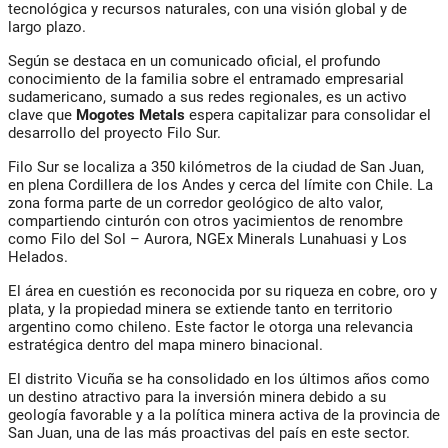
tecnológica y recursos naturales, con una visión global y de
largo plazo.
Según se destaca en un comunicado oficial, el profundo
conocimiento de la familia sobre el entramado empresarial
sudamericano, sumado a sus redes regionales, es un activo
clave que
Mogotes Metals
espera capitalizar para consolidar el
desarrollo del proyecto Filo Sur.
Filo Sur se localiza a 350 kilómetros de la ciudad de San Juan,
en plena Cordillera de los Andes y cerca del límite con Chile. La
zona forma parte de un corredor geológico de alto valor,
compartiendo cinturón con otros yacimientos de renombre
como Filo del Sol – Aurora, NGEx Minerals Lunahuasi y Los
Helados.
El área en cuestión es reconocida por su riqueza en cobre, oro y
plata, y la propiedad minera se extiende tanto en territorio
argentino como chileno. Este factor le otorga una relevancia
estratégica dentro del mapa minero binacional.
El distrito Vicuña se ha consolidado en los últimos años como
un destino atractivo para la inversión minera debido a su
geología favorable y a la política minera activa de la provincia de
San Juan, una de las más proactivas del país en este sector.