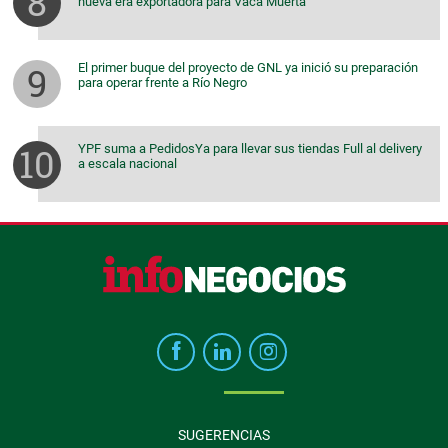
nueva era exportadora para Vaca Muerta
El primer buque del proyecto de GNL ya inició su preparación
para operar frente a Río Negro
YPF suma a PedidosYa para llevar sus tiendas Full al delivery
a escala nacional
SUGERENCIAS