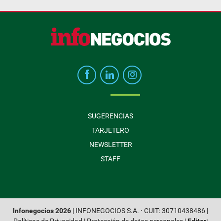
SUGERENCIAS
TARJETERO
NEWSLETTER
STAFF
Infonegocios 2026
| INFONEGOCIOS S.A. · CUIT: 30710438486 |