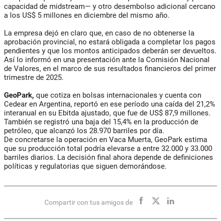
capacidad de midstream— y otro desembolso adicional cercano
a los US$ 5 millones en diciembre del mismo año.
La empresa dejó en claro que, en caso de no obtenerse la
aprobación provincial, no estará obligada a completar los pagos
pendientes y que los montos anticipados deberán ser devueltos.
Así lo informó en una presentación ante la Comisión Nacional
de Valores, en el marco de sus resultados financieros del primer
trimestre de 2025.
GeoPark,
que cotiza en bolsas internacionales y cuenta con
Cedear en Argentina, reportó en ese período una caída del 21,2%
interanual en su Ebitda ajustado, que fue de US$ 87,9 millones.
También se registró una baja del 15,4% en la producción de
petróleo, que alcanzó los 28.970 barriles por día.
De concretarse la operación en Vaca Muerta, GeoPark estima
que su producción total podría elevarse a entre 32.000 y 33.000
barriles diarios. La decisión final ahora depende de definiciones
políticas y regulatorias que siguen demorándose.
Compartir con tus amigos de