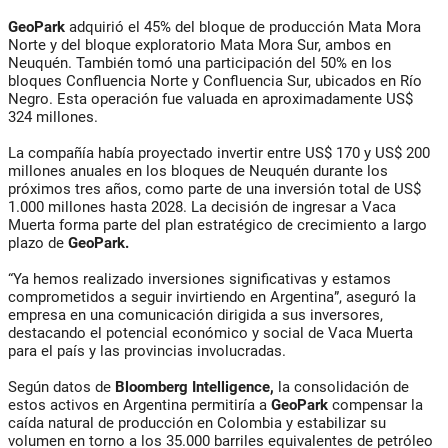
GeoPark
adquirió el 45% del bloque de producción Mata Mora
Norte y del bloque exploratorio Mata Mora Sur, ambos en
Neuquén. También tomó una participación del 50% en los
bloques Confluencia Norte y Confluencia Sur, ubicados en Río
Negro. Esta operación fue valuada en aproximadamente US$
324 millones.
La compañía había proyectado invertir entre US$ 170 y US$ 200
millones anuales en los bloques de Neuquén durante los
próximos tres años, como parte de una inversión total de US$
1.000 millones hasta 2028. La decisión de ingresar a Vaca
Muerta forma parte del plan estratégico de crecimiento a largo
plazo de
GeoPark.
“Ya hemos realizado inversiones significativas y estamos
comprometidos a seguir invirtiendo en Argentina”, aseguró la
empresa en una comunicación dirigida a sus inversores,
destacando el potencial económico y social de Vaca Muerta
para el país y las provincias involucradas.
Según datos de
Bloomberg Intelligence,
la consolidación de
estos activos en Argentina permitiría a
GeoPark
compensar la
caída natural de producción en Colombia y estabilizar su
volumen en torno a los 35.000 barriles equivalentes de petróleo