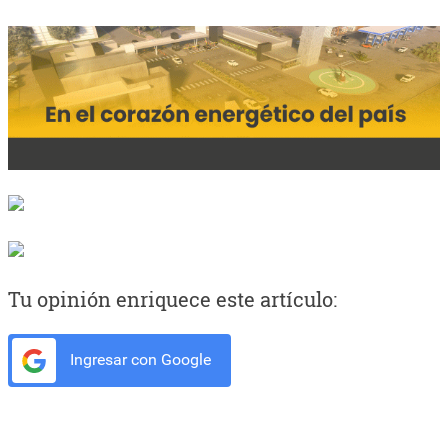
Tu opinión enriquece este artículo:
Ingresar con Google