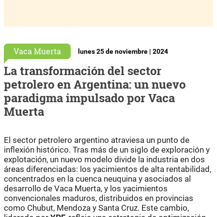
Vaca Muerta
lunes 25 de noviembre | 2024
La transformación del sector
petrolero en Argentina: un nuevo
paradigma impulsado por Vaca
Muerta
El sector petrolero argentino atraviesa un punto de
inflexión histórico. Tras más de un siglo de exploración y
explotación, un nuevo modelo divide la industria en dos
áreas diferenciadas: los yacimientos de alta rentabilidad,
concentrados en la cuenca neuquina y asociados al
desarrollo de Vaca Muerta, y los yacimientos
convencionales maduros, distribuidos en provincias
como Chubut, Mendoza y Santa Cruz. Este cambio,