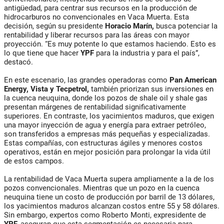
antigüedad, para centrar sus recursos en la producción de
hidrocarburos no convencionales en Vaca Muerta. Esta
decisión, según su presidente
Horacio Marín,
busca potenciar la
rentabilidad y liberar recursos para las áreas con mayor
proyección. “Es muy potente lo que estamos haciendo. Esto es
lo que tiene que hacer
YPF
para la industria y para el país”,
destacó.
En este escenario, las grandes operadoras como
Pan American
Energy, Vista y Tecpetrol,
también priorizan sus inversiones en
la cuenca neuquina, donde los pozos de shale oil y shale gas
presentan márgenes de rentabilidad significativamente
superiores. En contraste, los yacimientos maduros, que exigen
una mayor inyección de agua y energía para extraer petróleo,
son transferidos a empresas más pequeñas y especializadas.
Estas compañías, con estructuras ágiles y menores costos
operativos, están en mejor posición para prolongar la vida útil
de estos campos.
La rentabilidad de Vaca Muerta supera ampliamente a la de los
pozos convencionales. Mientras que un pozo en la cuenca
neuquina tiene un costo de producción por barril de 13 dólares,
los yacimientos maduros alcanzan costos entre 55 y 58 dólares.
Sin embargo, expertos como Roberto Monti, expresidente de