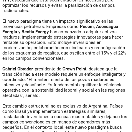
YPF,
aseguran que esta segmentación es necesaria para
optimizar los recursos y evitar la paralización de campos
tradicionales.
El nuevo paradigma tiene un impacto significativo en las
provincias petroleras. Empresas como
Pecom, Aconcagua
Energía
y
Bentia Energy
han comenzado a adquirir activos
maduros, implementando estrategias innovadoras para hacer
rentable su operación. Esto incluye inversiones en
modernización, colaboración con sindicatos y reconfiguración
de los esquemas de regalías, que oscilan entre el 15% y el 22%
en los campos convencionales.
Gabriel Obrador,
presidente de
Crown Point,
destaca que la
transición hacia este modelo requiere un enfoque inteligente y
coordinado. "El mantenimiento de los pozos maduros es
intensivo y desafiante. Es fundamental equilibrar la eficiencia
operativa con la sostenibilidad laboral y social en las regiones
afectadas", señaló.
Este cambio estructural no es exclusivo de Argentina. Países
como Brasil ya implementaron estrategias similares,
trasladando inversiones a cuencas más rentables y dejando los
campos convencionales en manos de operadores más
pequeños. En el contexto local, este nuevo paradigma busca