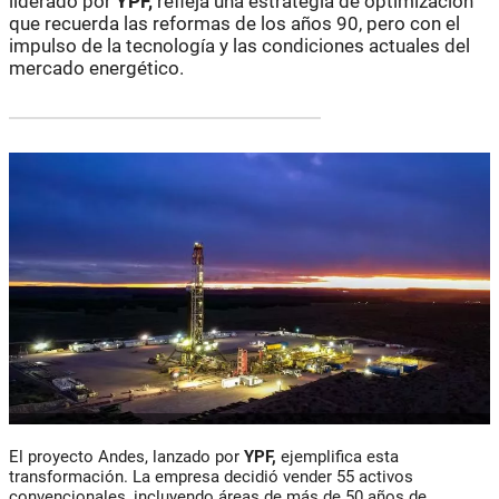
liderado por
YPF,
refleja una estrategia de optimización
que recuerda las reformas de los años 90, pero con el
impulso de la tecnología y las condiciones actuales del
mercado energético.
El proyecto Andes, lanzado por
YPF,
ejemplifica esta
transformación. La empresa decidió vender 55 activos
convencionales, incluyendo áreas de más de 50 años de