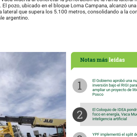
n. El pozo, ubicado en el bloque Loma Campana, alcanzó una
a lateral que supera los 5.100 metros, consolidando a la c
le argentino.
Notas más
leídas
El Gobierno aprobó una n
inversión bajo el RIGI par
ampliar un proyecto de lit
Posco
El Coloquio de IDEA pondr
foco en energía, Vaca Mu
inteligencia artificial
YPF implementó el split d