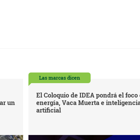
Las marcas dicen
El Coloquio de IDEA pondrá el foco
iar un
energía, Vaca Muerta e inteligenci
artificial