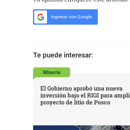
Ingresar con Google
Te puede interesar:
Minería
El Gobierno aprobó una nueva
inversión bajo el RIGI para ampl
proyecto de litio de Posco