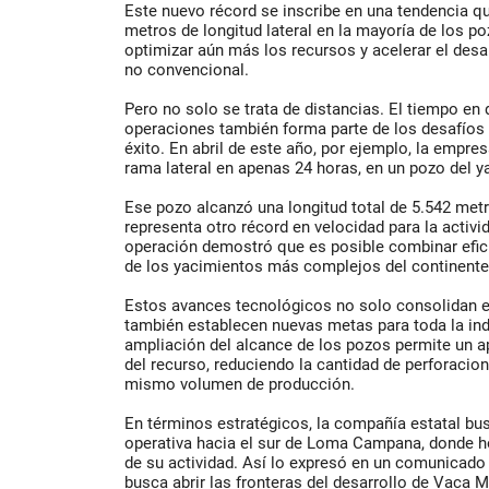
Este nuevo récord se inscribe en una tendencia qu
metros de longitud lateral en la mayoría de los 
optimizar aún más los recursos y acelerar el desa
no convencional.
Pero no solo se trata de distancias. El tiempo en
operaciones también forma parte de los desafíos
éxito. En abril de este año, por ejemplo, la empre
rama lateral en apenas 24 horas, en un pozo del y
Ese pozo alcanzó una longitud total de 5.542 metr
representa otro récord en velocidad para la activi
operación demostró que es posible combinar efici
de los yacimientos más complejos del continente
Estos avances tecnológicos no solo consolidan e
también establecen nuevas metas para toda la indu
ampliación del alcance de los pozos permite un 
del recurso, reduciendo la cantidad de perforacio
mismo volumen de producción.
En términos estratégicos, la compañía estatal bus
operativa hacia el sur de Loma Campana, donde h
de su actividad. Así lo expresó en un comunicado 
busca abrir las fronteras del desarrollo de Vaca