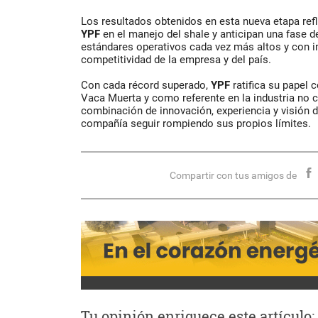
Los resultados obtenidos en esta nueva etapa ref
YPF
en el manejo del shale y anticipan una fase d
estándares operativos cada vez más altos y con i
competitividad de la empresa y del país.
Con cada récord superado,
YPF
ratifica su papel 
Vaca Muerta y como referente en la industria no c
combinación de innovación, experiencia y visión de
compañía seguir rompiendo sus propios límites.
Compartir con tus amigos de
Tu opinión enriquece este artículo: