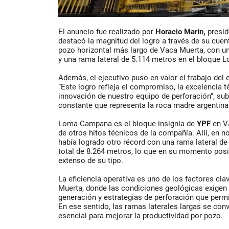
El anuncio fue realizado por
Horacio Marín,
presid
destacó la magnitud del logro a través de su cuen
pozo horizontal más largo de Vaca Muerta, con un
y una rama lateral de 5.114 metros en el bloque 
Además, el ejecutivo puso en valor el trabajo del
“Este logro refleja el compromiso, la excelencia t
innovación de nuestro equipo de perforación”, sub
constante que representa la roca madre argentina
Loma Campana es el bloque insignia de
YPF
en Va
de otros hitos técnicos de la compañía. Allí, en 
había logrado otro récord con una rama lateral de
total de 8.264 metros, lo que en su momento po
extenso de su tipo.
La eficiencia operativa es uno de los factores cla
Muerta, donde las condiciones geológicas exigen 
generación y estrategias de perforación que perm
En ese sentido, las ramas laterales largas se con
esencial para mejorar la productividad por pozo.