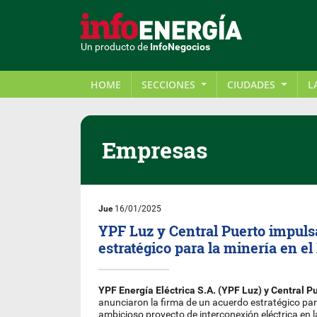
Un producto de
InfoNegocios
HOME
SECCIONES
CIUDADES
L
Empresas
Jue
16/01/2025
YPF Luz y Central Puerto impuls
estratégico para la minería en e
YPF Energía Eléctrica S.A. (YPF Luz) y Central P
anunciaron la firma de un acuerdo estratégico par
ambicioso proyecto de interconexión eléctrica en l