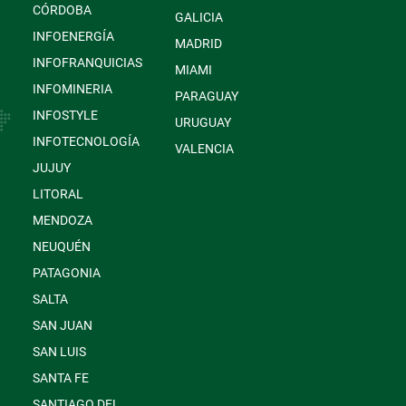
CÓRDOBA
GALICIA
INFOENERGÍA
MADRID
INFOFRANQUICIAS
MIAMI
INFOMINERIA
PARAGUAY
INFOSTYLE
URUGUAY
INFOTECNOLOGÍA
VALENCIA
JUJUY
LITORAL
MENDOZA
NEUQUÉN
PATAGONIA
SALTA
SAN JUAN
SAN LUIS
SANTA FE
SANTIAGO DEL