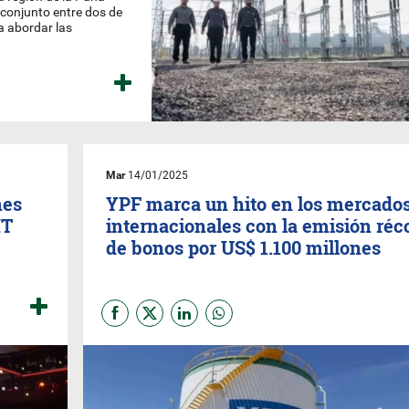
o conjunto entre dos de
ra abordar las
Mar
14/01/2025
nes
YPF marca un hito en los mercado
IT
internacionales con la emisión réc
de bonos por US$ 1.100 millones