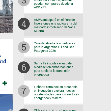
puedan comprarse desde la
APP YPF
ASPA anticipará en el Foro de
Inversiones una radiografía del
mercado inmobiliario de Vaca
Muerta
Ya está abierta la acreditación
para la Argentina Oil and Gas
Patagonia 2026
s
ord
Santa Fe impulsa el uso de
biodiesel en embarcaciones
para acelerar la transición
energética
Liebherr fortalece su presencia
en Neuquén y explora nuevas
oportunidades para los sectores
energético y minero
Oldelval sufrió un ciberataque,