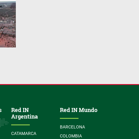
s
Red IN
Red IN Mundo
Argentina
BARCELONA
CATAMARCA
COLOMBIA