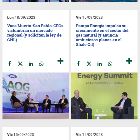
Lun
18/09/2023
Vie
15/09/2023
Vaca Muerta-San Pablo: CEOs
Pampa Energía impulsa su
vislumbran un mercado
crecimiento en el sector del
regional (y solicitan la ley de
gas natural (y anuncia
GNL)
ambiciosos planes en el
Shale Oil)
Vie
15/09/2023
Vie
15/09/2023