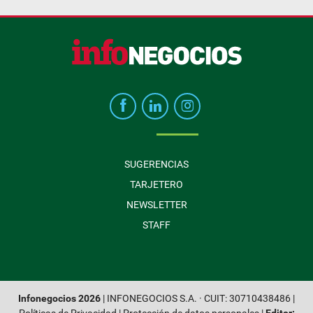
SUGERENCIAS
TARJETERO
NEWSLETTER
STAFF
Infonegocios 2026
| INFONEGOCIOS S.A. · CUIT: 30710438486 |